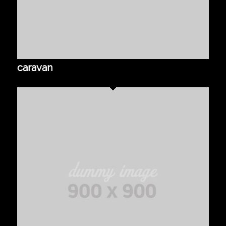
caravan