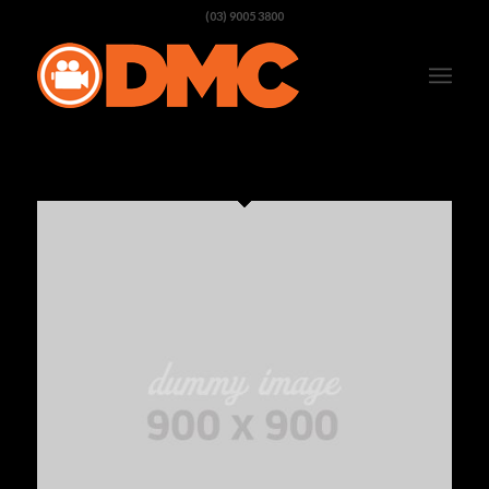
(03) 9005 3800